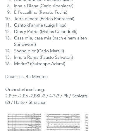
Inna a Diana (Carlo Abeniacar)
E l'uccellino (Renato Fucini)
Terra e mare (Enrico Panzacchi)
Canto d'anime (Luigi Illica)
Dios y Patria (Matías Calandrelli)
Casa mia, casa mia (nach einem alten 
Sprichwort)
Sogno d'or (Carlo Marsili)
Inno a Roma (Fausto Salvatori)
Morire? (Guiseppe Adami)
Dauer: ca. 45 Minuten
Orchesterbesetzung:
2,Picc.-2,Eh.-2,BKl.-2 / 4-3-3 / Pk / Schlgzg 
(2) / Harfe / Streicher