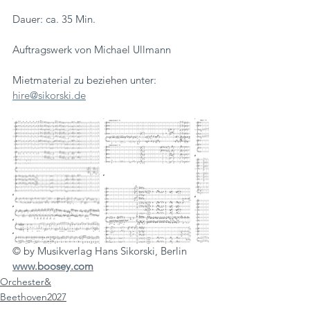
Dauer: ca. 35 Min.
Auftragswerk von Michael Ullmann 
Mietmaterial zu beziehen unter:
hire@sikorski.de
© by Musikverlag Hans Sikorski, Berlin
www.boosey.com
Orchester&
Beethoven2027