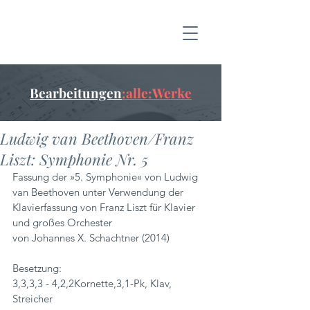
Bearbeitungen
:alle:Werke
Ludwig van Beethoven/Franz
Liszt: Symphonie Nr. 5
Fassung der »5. Symphonie« von Ludwig 
van Beethoven unter Verwendung der 
Klavierfassung von Franz Liszt für Klavier 
und großes Orchester 
von Johannes X. Schachtner (2014)
Besetzung:
3,3,3,3 - 4,2,2Kornette,3,1-Pk, Klav, 
Streicher